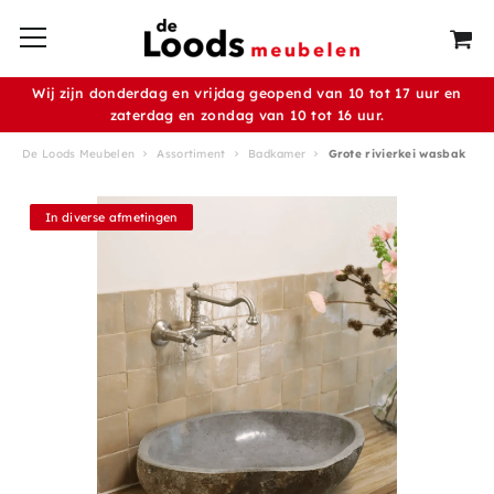
Wij zijn donderdag en vrijdag geopend van 10 tot 17 uur en
zaterdag en zondag van 10 tot 16 uur.
De Loods Meubelen
Assortiment
Badkamer
Grote rivierkei wasbak
In diverse afmetingen