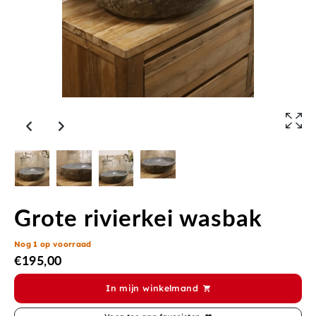
Grote rivierkei wasbak
Nog 1 op voorraad
€
195,00
In mijn winkelmand