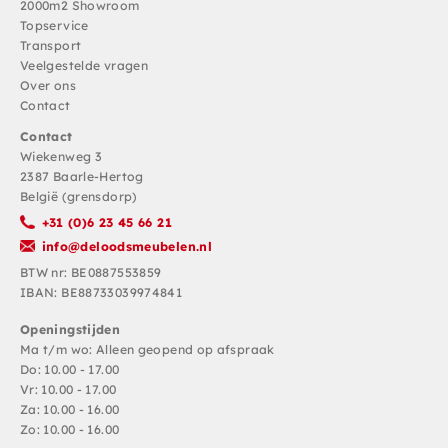
2000m2 Showroom
Topservice
Transport
Veelgestelde vragen
Over ons
Contact
Contact
Wiekenweg 3
2387 Baarle-Hertog
België (grensdorp)
+31 (0)6 23 45 66 21
info@deloodsmeubelen.nl
BTW nr: BE0887553859
IBAN: BE88733039974841
Openingstijden
Ma t/m wo: Alleen geopend op afspraak
Do: 10.00 - 17.00
Vr: 10.00 - 17.00
Za: 10.00 - 16.00
Zo: 10.00 - 16.00