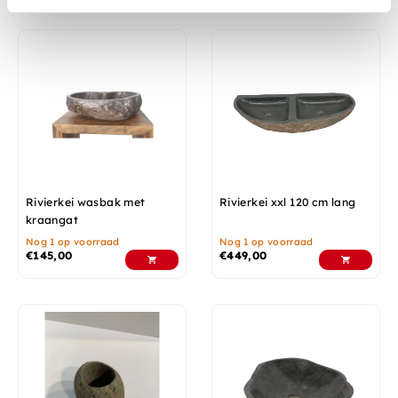
Rivierkei wasbak met
Rivierkei xxl 120 cm lang
kraangat
Nog 1 op voorraad
Nog 1 op voorraad
€
145,00
€
449,00