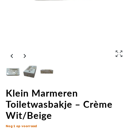
Klein Marmeren
Toiletwasbakje – Crème
Wit/Beige
Nog 1 op voorraad