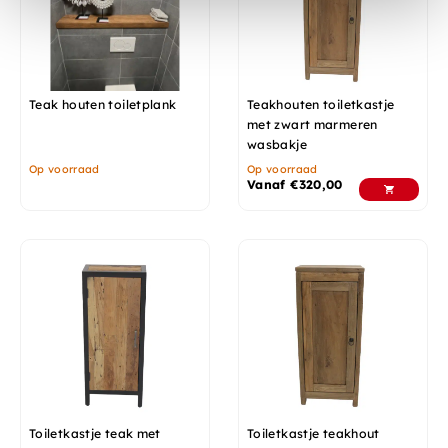
Teak houten toiletplank
Teakhouten toiletkastje
met zwart marmeren
wasbakje
Op voorraad
Op voorraad
Vanaf
€
320,00
Toiletkastje teak met
Toiletkastje teakhout