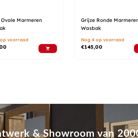
e Ovale Marmeren
Grijze Ronde Marmere
ak
Wasbak
 op voorraad
Nog 4 op voorraad
,00
€
145,00
twerk & Showroom van 20