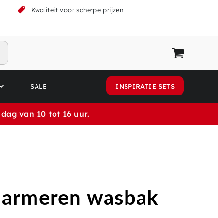
k
Kwaliteit voor scherpe prijzen
SALE
INSPIRATIE SETS
dag van 10 tot 16 uur.
armeren wasbak