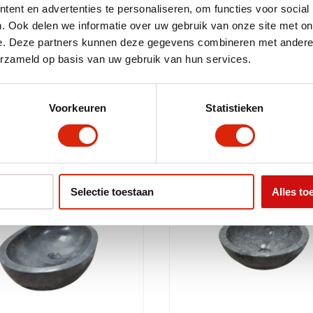
ent en advertenties te personaliseren, om functies voor social
. Ook delen we informatie over uw gebruik van onze site met on
Wit, Creme
e. Deze partners kunnen deze gegevens combineren met andere i
< 50 cm
erzameld op basis van uw gebruik van hun services.
Voorkeuren
Statistieken
Selectie toestaan
Alles to