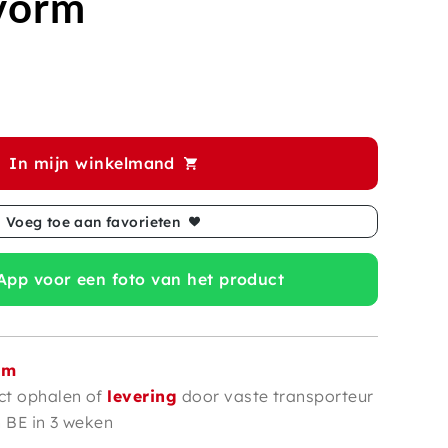
 vorm
In mijn winkelmand
Voeg toe aan favorieten
pp voor een foto van het product
om
ct ophalen of
levering
door vaste transporteur
n BE in 3 weken