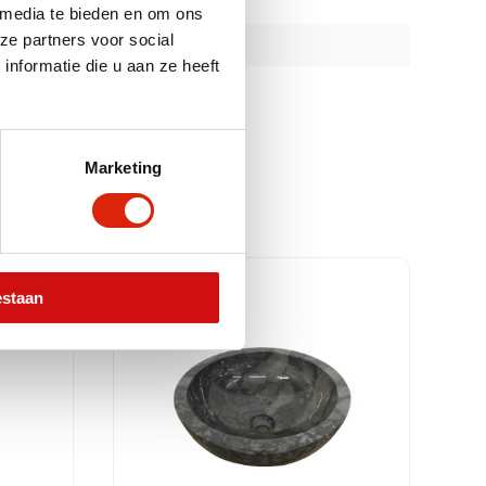
 media te bieden en om ons
ze partners voor social
nformatie die u aan ze heeft
Marketing
estaan