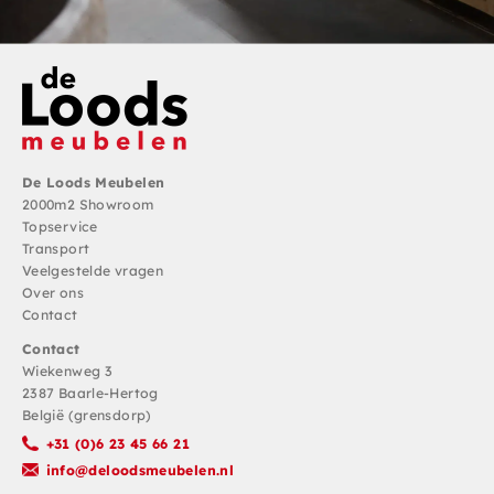
De Loods Meubelen
2000m2 Showroom
Topservice
Transport
Veelgestelde vragen
Over ons
Contact
Contact
Wiekenweg 3
2387 Baarle-Hertog
België (grensdorp)
+31 (0)6 23 45 66 21
info@deloodsmeubelen.nl