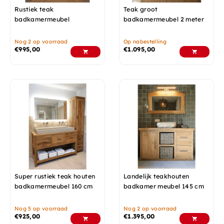
Rustiek teak
Teak groot
badkamermeubel
badkamermeubel 2 meter
Nog 2 op voorraad
Op nabestelling
€
995,00
€
1.095,00
Super rustiek teak houten
Landelijk teakhouten
badkamermeubel 160 cm
badkamer meubel 145 cm
Nog 5 op voorraad
Nog 2 op voorraad
€
925,00
€
1.395,00