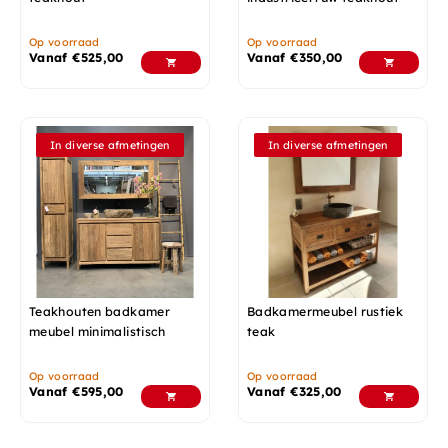
Op voorraad
Op voorraad
Vanaf
€
525,00
Vanaf
€
350,00
In diverse afmetingen
In diverse afmetingen
Teakhouten badkamer
Badkamermeubel rustiek
meubel minimalistisch
teak
Op voorraad
Op voorraad
Vanaf
€
595,00
Vanaf
€
325,00