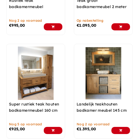
Rustiek teak
Teak groot
badkamermeubel
badkamermeubel 2 meter
Nog 2 op voorraad
Op nabestelling
€
995,00
€
1.095,00
Super rustiek teak houten
Landelijk teakhouten
badkamermeubel 160 cm
badkamer meubel 145 cm
Nog 5 op voorraad
Nog 2 op voorraad
€
925,00
€
1.395,00