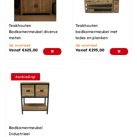
Teakhouten
Teakhouten
Badkamermeubel diverse
badkamermeubel met
maten
lades en planken
Op voorraad
Op voorraad
Vanaf
€
625,00
Vanaf
€
295,00
Aanbieding!
Badkamermeubel
Industrieel