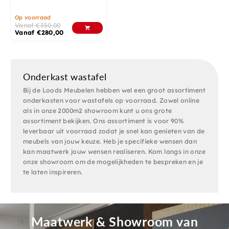
Op voorraad
Vanaf
€
350,00
Vanaf
€
280,00
Onderkast wastafel
Bij de Loods Meubelen hebben wel een groot assortiment
onderkasten voor wastafels op voorraad. Zowel online
als in onze 2000m2 showroom kunt u ons grote
assortiment bekijken. Ons assortiment is voor 90%
leverbaar uit voorraad zodat je snel kan genieten van de
meubels van jouw keuze. Heb je specifieke wensen dan
kan maatwerk jouw wensen realiseren. Kom langs in onze
onze showroom om de mogelijkheden te bespreken en je
te laten inspireren.
Maatwerk & Showroom van