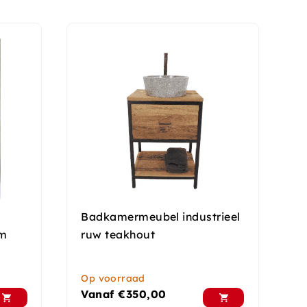
Badkamermeubel industrieel
cm
ruw teakhout
Op voorraad
Vanaf
€
350,00