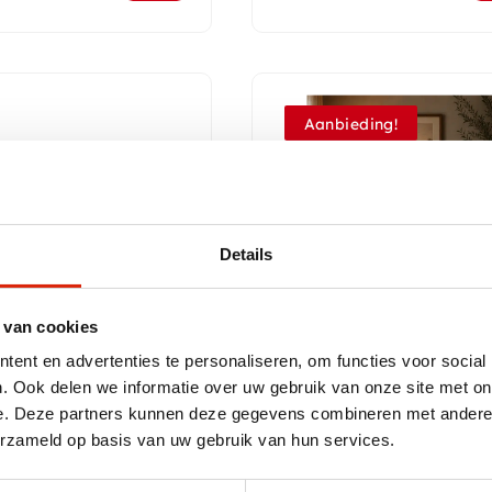
Aanbieding!
In diverse afmetingen
Details
 van cookies
ent en advertenties te personaliseren, om functies voor social
uten
Badkamermeubel Lucia
. Ook delen we informatie over uw gebruik van onze site met on
ermeubel
e. Deze partners kunnen deze gegevens combineren met andere i
erzameld op basis van uw gebruik van hun services.
raad
Op voorraad