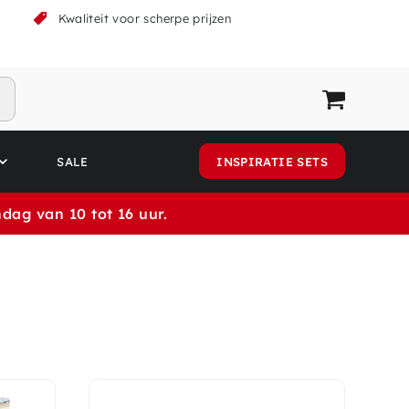
k
Kwaliteit voor scherpe prijzen
SALE
INSPIRATIE SETS
dag van 10 tot 16 uur.