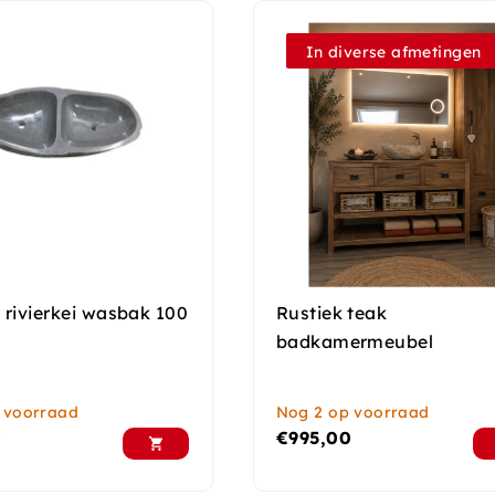
In diverse afmetingen
 rivierkei wasbak 100
Rustiek teak
badkamermeubel
 voorraad
Nog 2 op voorraad
0
€
995,00