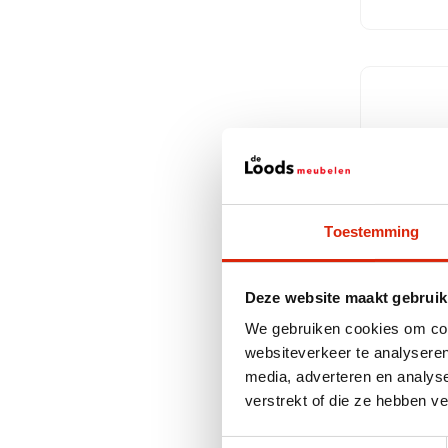
Toestemming
Deze website maakt gebruik
We gebruiken cookies om cont
Teak ho
websiteverkeer te analyseren
Badkam
media, adverteren en analys
verstrekt of die ze hebben v
Op voor
Toestemmingsselectie