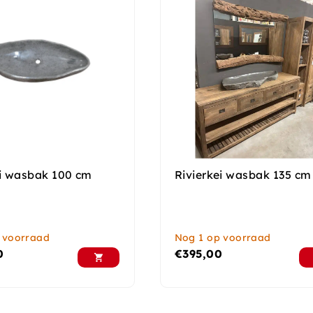
ei wasbak 100 cm
Rivierkei wasbak 135 cm
 voorraad
Nog 1 op voorraad
0
€
395,00