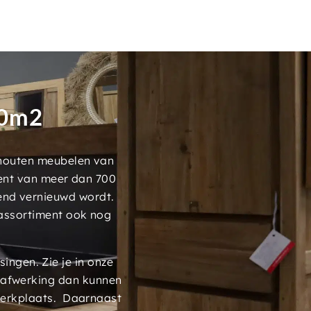
00m2
 houten meubelen van
ment van meer dan 700
end vernieuwd wordt.
assortiment ook nog
ngen. Zie je in onze
 afwerking dan kunnen
werkplaats. Daarnaast