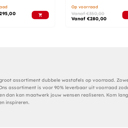
raad
Op voorraad
295,00
Vanaf
€
350,00
Vanaf
€
280,00
groot assortiment dubbele wastafels op voorraad. Zow
 Ons assortiment is voor 90% leverbaar uit voorraad zod
nsen dan kan maatwerk jouw wensen realiseren. Kom lan
en inspireren.