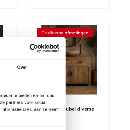
In diverse afmetingen
Over
 media te bieden en om ons
Teakhouten
ze partners voor social
Badkamermeubel diverse
nformatie die u aan ze heeft
maten
Op voorraad