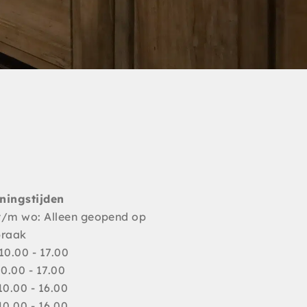
ningstijden
t/m wo: Alleen geopend op
praak
10.00 - 17.00
10.00 - 17.00
10.00 - 16.00
10.00 - 16.00