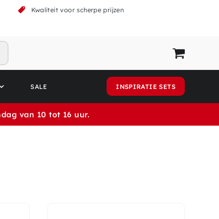
k
Kwaliteit voor scherpe prijzen
SALE
INSPIRATIE SETS
dag van 10 tot 16 uur.