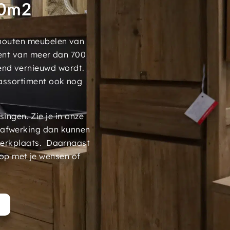
00m2
 houten meubelen van
ment van meer dan 700
end vernieuwd wordt.
assortiment ook nog
ngen. Zie je in onze
 afwerking dan kunnen
werkplaats. Daarnaast
op met je wensen of
t