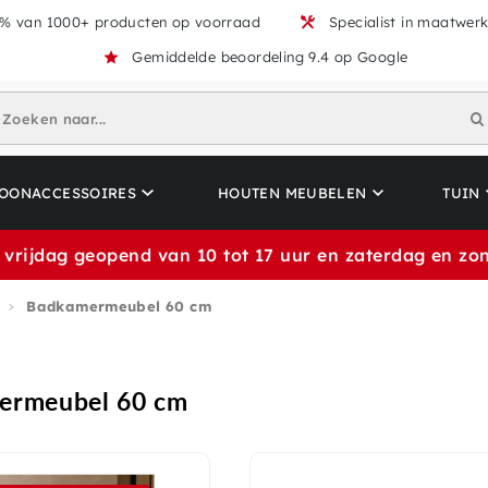
% van 1000+ producten op voorraad
Specialist in maatwer
Gemiddelde beoordeling 9.4 op Google
Zoeken naar...
OONACCESSOIRES
HOUTEN MEUBELEN
TUIN
 vrijdag geopend van 10 tot 17 uur en zaterdag en zon
Badkamermeubel 60 cm
ermeubel 60 cm