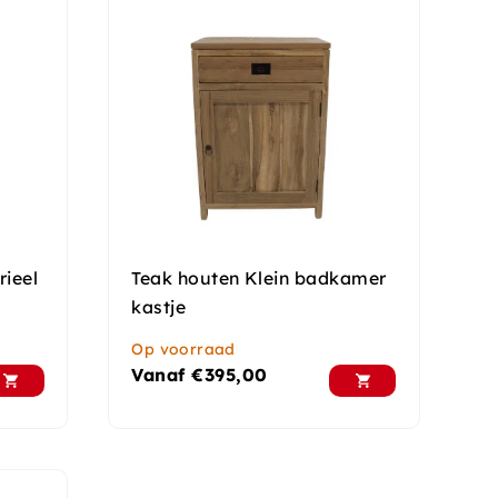
ieel
Teak houten Klein badkamer
kastje
Op voorraad
Vanaf
€
395,00